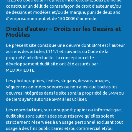
constituer un délit de contrefaçon de droit d’auteur et/ou
de dessins et modèles et/ou de marque, puni de deux ans
d’emprisonnement et de 150 000€ d’amende.
Droits d’auteur – Droits sur les Dessins et
Modèles
Le présent site constitue une oeuvre dont SMM est l’auteur
au sens des articles L111.1 et suivants du Code de la
propriété intellectuelle. La conception et le
développement dudit site ont été assurés par
MEDIAPILOTE.
Les photographies, textes, slogans, dessins, images,
séquences animées sonores ou non ainsi que toutes les
oeuvres intégrées dans le site sont la propriété de SMM ou
de tiers ayant autorisé SMM à les utiliser.
Les reproductions, sur un support papier ou informatique,
dudit site sont autorisées sous réserve qu’elles soient
strictement réservées à un usage personnel excluant tout
usage à des fins publicitaires et/ou commercial et/ou