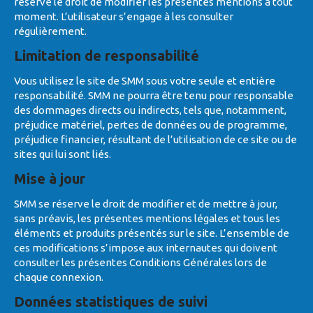
réserve le droit de modifier les présentes mentions à tout
moment. L’utilisateur s’engage à les consulter
régulièrement.
Limitation de responsabilité
Vous utilisez le site de SMM sous votre seule et entière
responsabilité. SMM ne pourra être tenu pour responsable
des dommages directs ou indirects, tels que, notamment,
préjudice matériel, pertes de données ou de programme,
préjudice financier, résultant de l’utilisation de ce site ou de
sites qui lui sont liés.
Mise à jour
SMM se réserve le droit de modifier et de mettre à jour,
sans préavis, les présentes mentions légales et tous les
éléments et produits présentés sur le site. L’ensemble de
ces modifications s’impose aux internautes qui doivent
consulter les présentes Conditions Générales lors de
chaque connexion.
Données statistiques de suivi