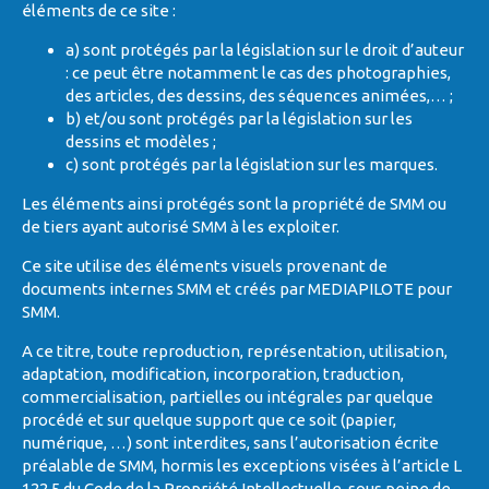
éléments de ce site :
a) sont protégés par la législation sur le droit d’auteur
: ce peut être notamment le cas des photographies,
des articles, des dessins, des séquences animées,… ;
b) et/ou sont protégés par la législation sur les
dessins et modèles ;
c) sont protégés par la législation sur les marques.
Les éléments ainsi protégés sont la propriété de SMM ou
de tiers ayant autorisé SMM à les exploiter.
Ce site utilise des éléments visuels provenant de
documents internes SMM et créés par MEDIAPILOTE pour
SMM.
A ce titre, toute reproduction, représentation, utilisation,
adaptation, modification, incorporation, traduction,
commercialisation, partielles ou intégrales par quelque
procédé et sur quelque support que ce soit (papier,
numérique, …) sont interdites, sans l’autorisation écrite
préalable de SMM, hormis les exceptions visées à l’article L
122.5 du Code de la Propriété Intellectuelle, sous peine de