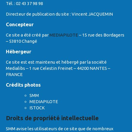
Tél. : 02 43 37 98 98
Directeur de publication du site : Vincent JACQUEMIN
Concepteur
Ce site a été créé par
MEDIAPILOTE
– 15 rue des Bordagers
– 53810 Changé
Hébergeur
Ce site est est maintenu et hébergé par la société
Medialibs – 1 rue Celestin Freinet – 44200 NANTES –
FRANCE
Crédits photos
SMM
MEDIAPILOTE
ISTOCK
Droits de propriété intellectuelle
SMM avise les utilisateurs de ce site que de nombreux